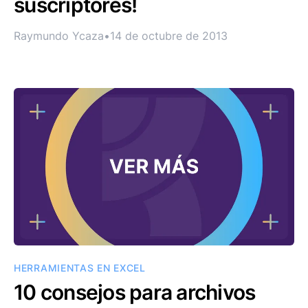
suscriptores!
Raymundo Ycaza
•
14 de octubre de 2013
HERRAMIENTAS EN EXCEL
10 consejos para archivos