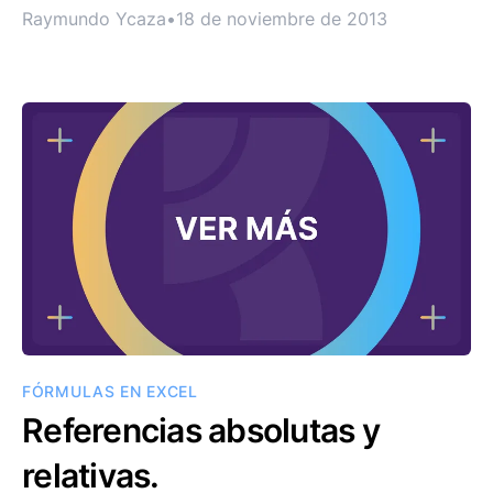
Raymundo Ycaza
•
18 de noviembre de 2013
FÓRMULAS EN EXCEL
Referencias absolutas y
relativas.