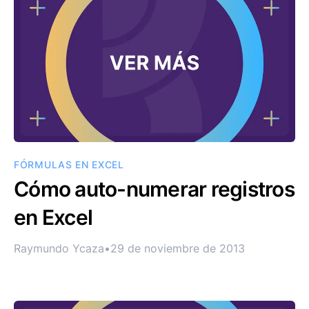
FÓRMULAS EN EXCEL
Cómo auto-numerar registros
en Excel
Raymundo Ycaza
•
29 de noviembre de 2013