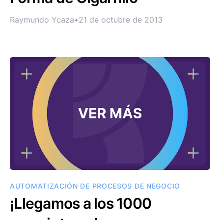
Raymundo Ycaza
•
21 de octubre de 2013
AUTOMATIZACIÓN DE PROCESOS DE NEGOCIO
¡Llegamos a los 1000