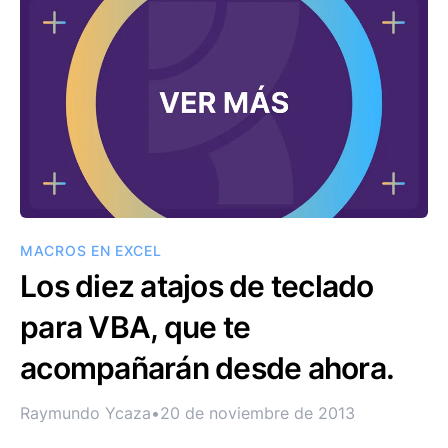
MACROS EN EXCEL
Los diez atajos de teclado
para VBA, que te
acompañarán desde ahora.
Raymundo Ycaza
•
20 de noviembre de 2013