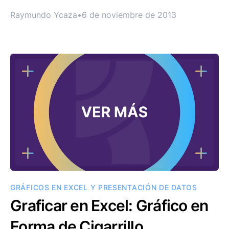
Raymundo Ycaza
•
6 de noviembre de 2013
GRÁFICOS EN EXCEL Y PRESENTACIÓN DE DATOS
Graficar en Excel: Gráfico en
Forma de Cigarrillo