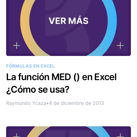
FÓRMULAS EN EXCEL
La función MED () en Excel
¿Cómo se usa?
Raymundo Ycaza
•
4 de diciembre de 2013