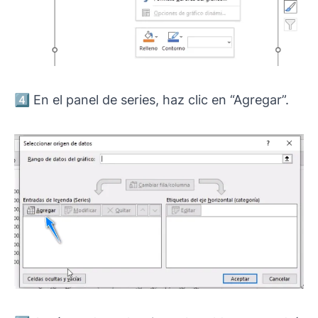
4️⃣ En el panel de series, haz clic en “Agregar”.