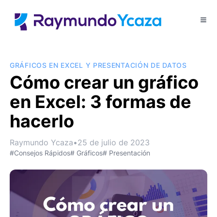
GRÁFICOS EN EXCEL Y PRESENTACIÓN DE DATOS
Cómo crear un gráfico
en Excel: 3 formas de
hacerlo
Raymundo Ycaza
•
25 de julio de 2023
#Consejos Rápidos
# Gráficos
# Presentación