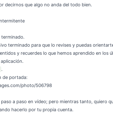
or decirnos que algo no anda del todo bien.
 terminado.
hivo terminado para que lo revises y puedas orientart
entidos y recuerdes lo que hemos aprendido en los 
 aplicación.
.
n de portada:
mages.com/photo/506798
l paso a paso en vídeo; pero mientras tanto, quiero 
ando hacerlo por tu propia cuenta.