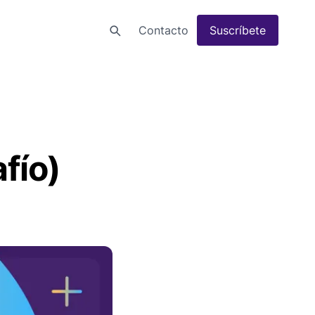
Contacto
Suscríbete
fío)