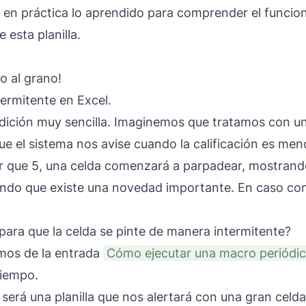
en práctica lo aprendido para comprender el funcion
 esta planilla.
o al grano!
termitente en Excel.
ción muy sencilla. Imaginemos que tratamos con una 
ue el sistema nos avise cuando la calificación es men
or que 5, una celda comenzará a parpadear, mostrand
ndo que existe una novedad importante. En caso con
ra que la celda se pinte de manera intermitente?
mos de la entrada
Cómo ejecutar una macro periódi
tiempo.
será una planilla que nos alertará con una gran celda