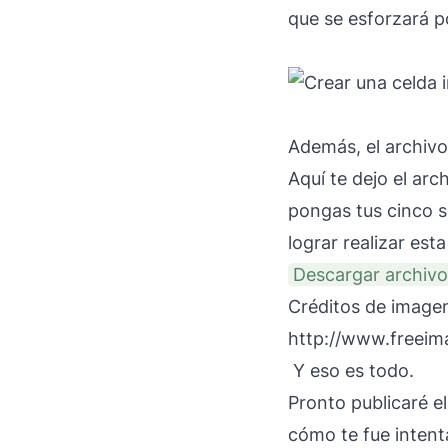
que se esforzará p
Además, el archivo
Aquí te dejo el arc
pongas tus cinco s
lograr realizar esta
Descargar archivo
Créditos de image
http://www.freei
Y eso es todo.
Pronto publicaré e
cómo te fue intent