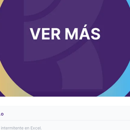
LO
intermitente en Excel.