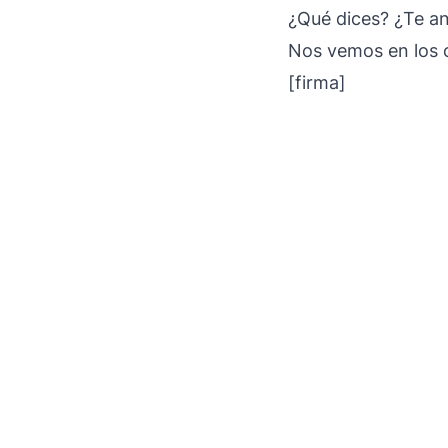
¿Qué dices? ¿Te a
Nos vemos en los 
[firma]