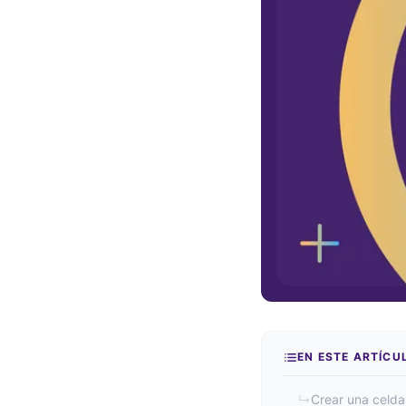
EN ESTE ARTÍCU
↳
Crear una celda 