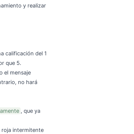
amiento y realizar
calificación del 1
or que 5.
o el mensaje
trario, no hará
camente
, que ya
 roja intermitente