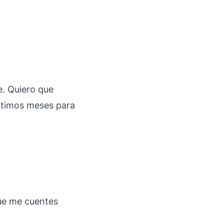
e. Quiero que
últimos meses para
que me cuentes