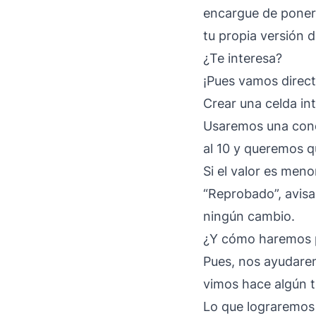
encargue de poner 
tu propia versión de
¿Te interesa?
¡Pues vamos direct
Crear una celda in
Usaremos una condi
al 10 y queremos q
Si el valor es men
“Reprobado”, avisa
ningún cambio.
¿Y cómo haremos pa
Pues, nos ayudare
vimos hace algún 
Lo que lograremos 