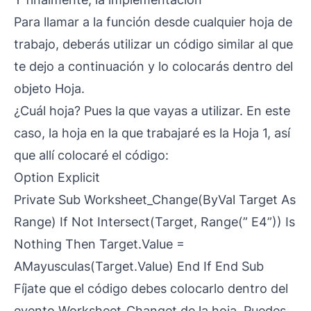
Para llamar a la función desde cualquier hoja de
trabajo, deberás utilizar un código similar al que
te dejo a continuación y lo colocarás dentro del
objeto Hoja.
¿Cuál hoja? Pues la que vayas a utilizar. En este
caso, la hoja en la que trabajaré es la Hoja 1, así
que allí colocaré el código:
Option Explicit
Private Sub Worksheet_Change(ByVal Target As
Range) If Not Intersect(Target, Range(” E4”)) Is
Nothing Then Target.Value =
AMayusculas(Target.Value) End If End Sub
Fíjate que el código debes colocarlo dentro del
evento Worksheet_Changet de la hoja. Puedes