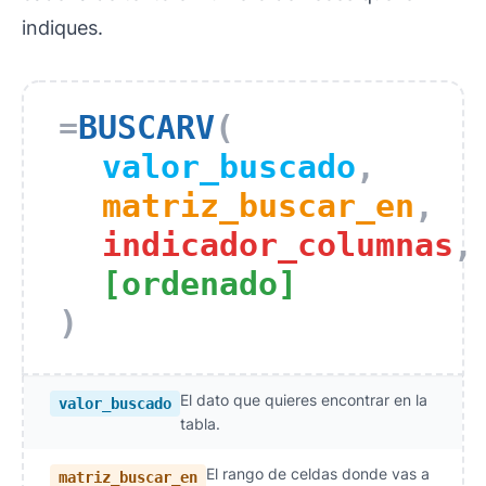
indiques.
=
BUSCARV
(
valor_buscado
,
matriz_buscar_en
,
indicador_columnas
,
[ordenado]
)
El dato que quieres encontrar en la
valor_buscado
tabla.
El rango de celdas donde vas a
matriz_buscar_en