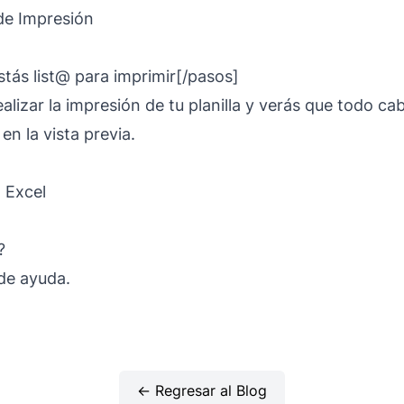
tás list@ para imprimir[/pasos]
lizar la impresión de tu planilla y verás que todo cabe
n la vista previa.
?
de ayuda.
← Regresar al Blog