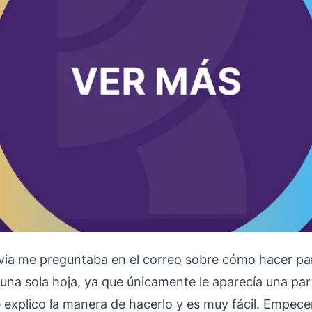
lvia me preguntaba en el correo sobre cómo hacer pa
 una sola hoja, ya que únicamente le aparecía una pa
e explico la manera de hacerlo y es muy fácil. Empec