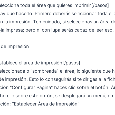
lecciona toda el área que quieres imprimir[/pasos]
hay que hacerlo. Primero deberás seleccionar toda el 
en la impresión. Ten cuidado, si seleccionas un área
ja impresa; pero ni con lupa serás capaz de leer eso.
tablece el área de impresión[/pasos]
eleccionada o “sombreada” el área, lo siguiente que h
de impresión. Esto lo conseguirás si te diriges a la fi
ción “Configurar Página” haces clic sobre el botón “Á
o clic sobre este botón, se desplegará un menú, en e
pción: “Establecer Área de Impresión”