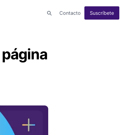
Contacto
Suscríbete
 página