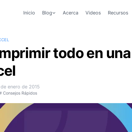
Inicio
Blog
Acerca
Videos
Recursos
XCEL
mprimir todo en una
cel
 de enero de 2015
# Consejos Rápidos