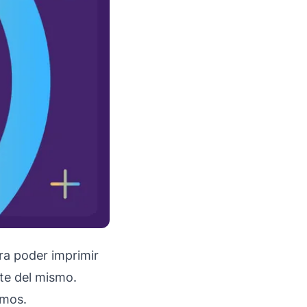
ra poder imprimir
rte del mismo.
emos.