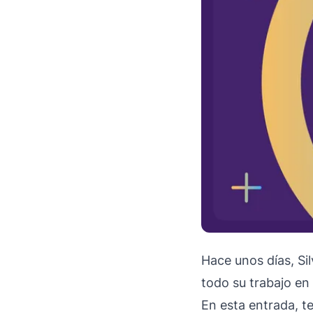
Hace unos días, Si
todo su trabajo en
En esta entrada, t