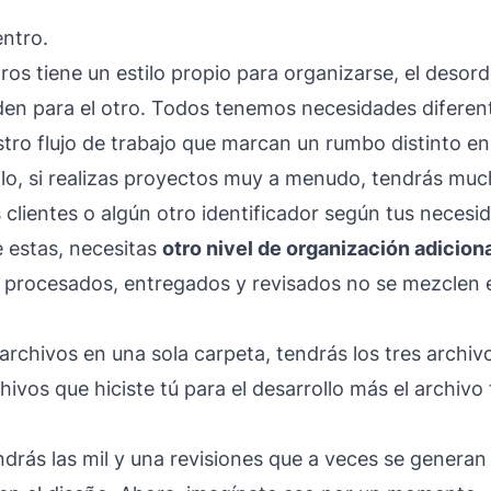
ntro.
os tiene un estilo propio para organizarse, el desord
en para el otro. Todos tenemos necesidades diferen
stro flujo de trabajo que marcan un rumbo distinto e
tilo, si realizas proyectos muy a menudo, tendrás mu
 clientes o algún otro identificador según tus necesi
 estas, necesitas
otro nivel de organización adicion
s, procesados, entregados y revisados no se mezcle
 archivos en una sola carpeta, tendrás los tres archiv
chivos que hiciste tú para el desarrollo más el archivo 
endrás las mil y una revisiones que a veces se genera