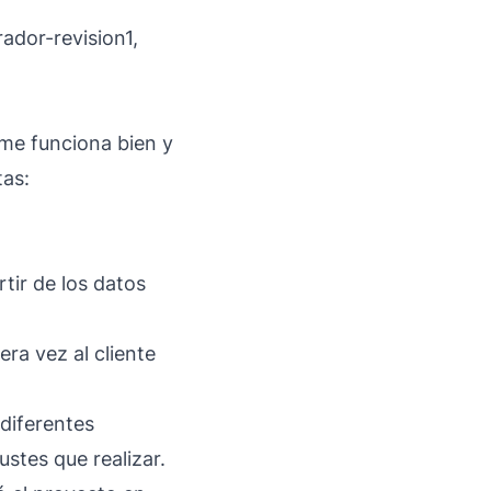
ador-revision1,
 me funciona bien y
tas:
tir de los datos
era vez al cliente
 diferentes
stes que realizar.