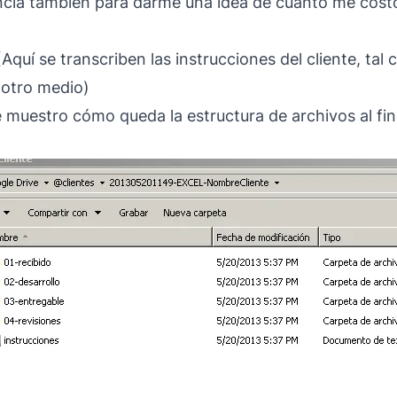
ncia también para darme una idea de cuánto me cost
Aquí se transcriben las instrucciones del cliente, tal c
 otro medio)
 muestro cómo queda la estructura de archivos al fina