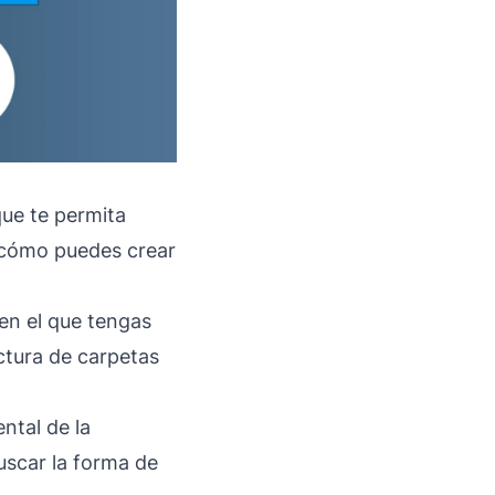
que te permita
 cómo puedes crear
 en el que tengas
ctura de carpetas
ntal de la
buscar la forma de