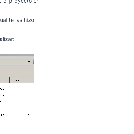
ó el proyecto en
ual te las hizo
lizar: