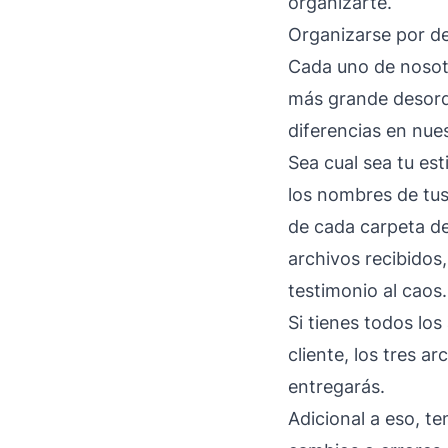
organizarte.
Organizarse por de
Cada uno de nosotr
más grande desord
diferencias en nue
Sea cual sea tu es
los nombres de tus
de cada carpeta de
archivos recibido
testimonio al caos.
Si tienes todos los
cliente, los tres ar
entregarás.
Adicional a eso, t