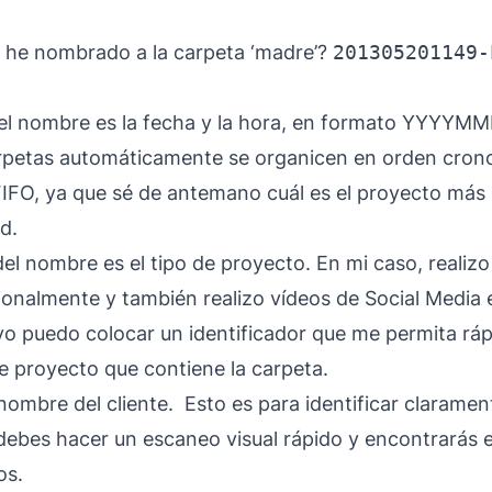
he nombrado a la carpeta ‘madre’?
201305201149-
del nombre es la fecha y la hora, en formato YYY
arpetas automáticamente se organicen en orden crono
FIFO
, ya que sé de antemano cuál es el proyecto más a
d.
el nombre es el tipo de proyecto. En mi caso, realizo
onalmente y también realizo vídeos de Social Media e
yo puedo colocar un identificador que me permita r
 de proyecto que contiene la carpeta.
l nombre del cliente. Esto es para identificar claramen
 debes hacer un escaneo visual rápido y encontrarás 
os.