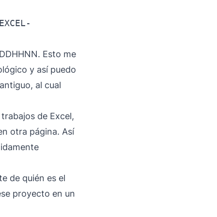
EXCEL-
YMMDDHHNN. Esto me
lógico y así puedo
ntiguo, al cual
 trabajos de Excel,
n otra página. Así
ápidamente
te de quién es el
ese proyecto en un