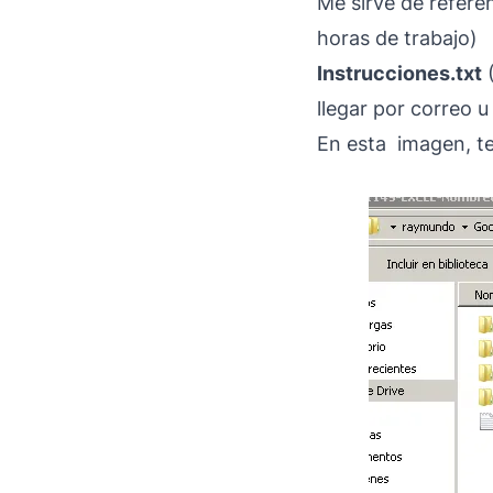
Me sirve de refere
horas de trabajo)
Instrucciones.txt
(
llegar por correo u
En esta imagen, te